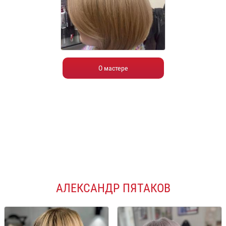
О мастере
АЛЕКСАНДР ПЯТАКОВ